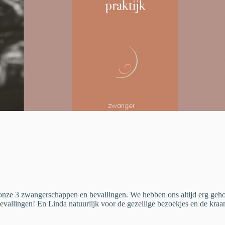
onze 3 zwangerschappen en bevallingen. We hebben ons altijd erg gehoor
vallingen! En Linda natuurlijk voor de gezellige bezoekjes en de kraam