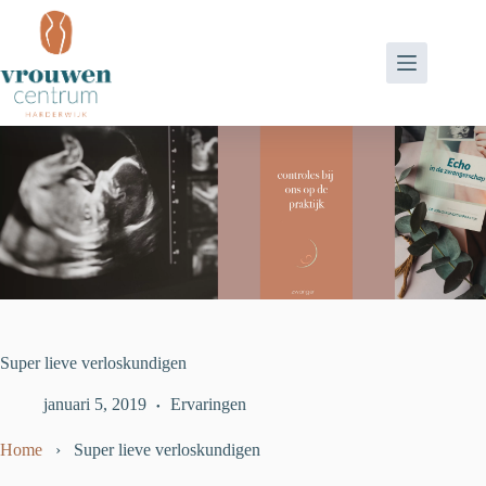
Ga
naar
de
inhoud
Super lieve verloskundigen
januari 5, 2019
Ervaringen
Home
›
Super lieve verloskundigen