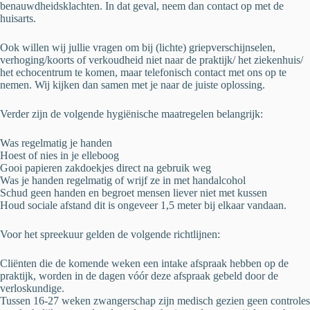
benauwdheidsklachten. In dat geval, neem dan contact op met de
huisarts.
Ook willen wij jullie vragen om bij (lichte) griepverschijnselen,
verhoging/koorts of verkoudheid niet naar de praktijk/ het ziekenhuis/
het echocentrum te komen, maar telefonisch contact met ons op te
nemen. Wij kijken dan samen met je naar de juiste oplossing.
Verder zijn de volgende hygiënische maatregelen belangrijk:
Was regelmatig je handen
Hoest of nies in je elleboog
Gooi papieren zakdoekjes direct na gebruik weg
Was je handen regelmatig of wrijf ze in met handalcohol
Schud geen handen en begroet mensen liever niet met kussen
Houd sociale afstand dit is ongeveer 1,5 meter bij elkaar vandaan.
Voor het spreekuur gelden de volgende richtlijnen:
Cliënten die de komende weken een intake afspraak hebben op de
praktijk, worden in de dagen vóór deze afspraak gebeld door de
verloskundige.
Tussen 16-27 weken zwangerschap zijn medisch gezien geen controles