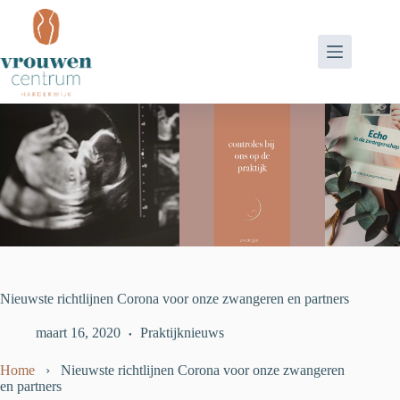
Ga
naar
de
inhoud
Nieuwste richtlijnen Corona voor onze zwangeren en partners
maart 16, 2020
Praktijknieuws
Home
›
Nieuwste richtlijnen Corona voor onze zwangeren
en partners