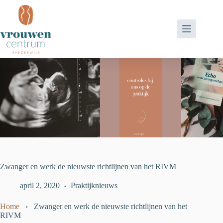
Ga
naar
de
inhoud
Zwanger en werk de nieuwste richtlijnen van het RIVM
april 2, 2020
Praktijknieuws
Home
›
Zwanger en werk de nieuwste richtlijnen van het
RIVM